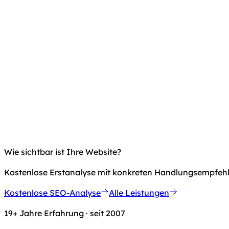
Wie sichtbar ist Ihre Website?
Kostenlose Erstanalyse mit konkreten Handlungsempfeh
Kostenlose SEO-Analyse
Alle Leistungen
19+ Jahre Erfahrung · seit 2007